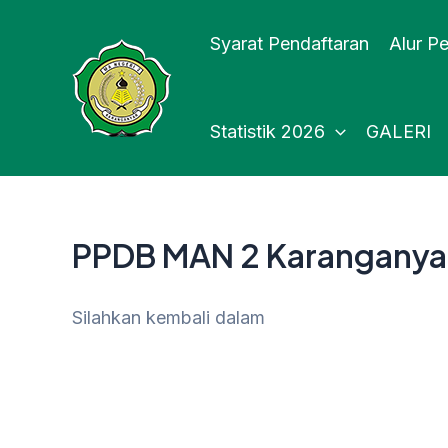
Lewati
Syarat Pendaftaran
Alur P
ke
konten
Statistik 2026
GALERI
PPDB MAN 2 Karanganya
Silahkan kembali dalam