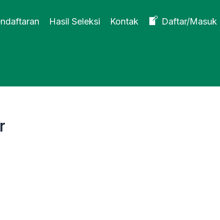
endaftaran
Hasil Seleksi
Kontak
Daftar/Masuk
r