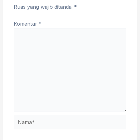
Ruas yang wajib ditandai
*
Komentar
*
Nama*